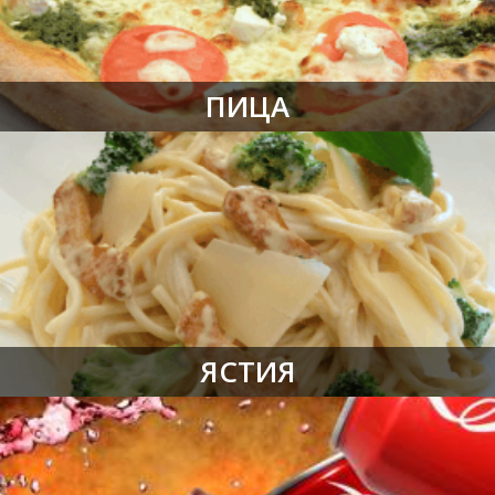
ПИЦА
ЯСТИЯ