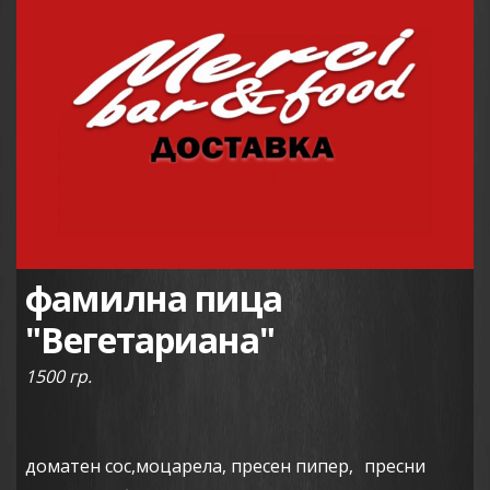
фамилна пица
"Вегетариана"
1500 гр.
доматен сос,моцарела, пресен пипер, пресни