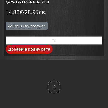
домати, гъби, маслини
14.80€/28.95лв.
Добавки към продукта
Добави в количката