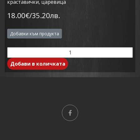
краставички, царевица
18.00€/35.20лв.
Добавки към продукта
Добави в количката