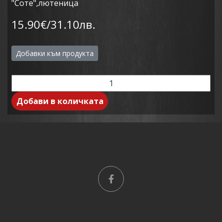
"Соте",лютеница
15.90€/31.10лв.
Добавки към продукта
Добави в количката