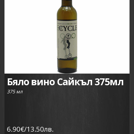
Бяло вино Сайкъл 375мл
375 мл
6.90€/13.50лв.