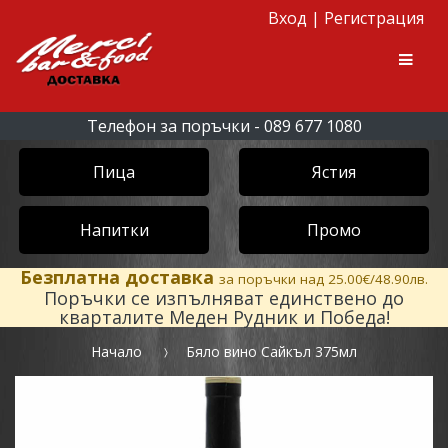
Вход
|
Регистрация
Skip to navigation
Skip to content
Men
Телефон за поръчки - 089 677 1080
Пица
Ястия
Напитки
Промо
Безплатна доставка
за поръчки над 25.00€/48.90лв.
Поръчки се изпълняват единствено до
кварталите Меден Рудник и Победа!
Начало
Бяло вино Сайкъл 375мл