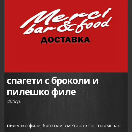
спагети с броколи и
пилешко филе
400гр.
пилешко филе, броколи, сметанов сос, пармезан