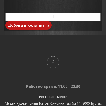
Добави в количката
Работно време: 11:00 - 22:30
Ресторант Мерси
Меден Рудник, Бивш Битов Комбинат до бл.14, 8000 Бургас