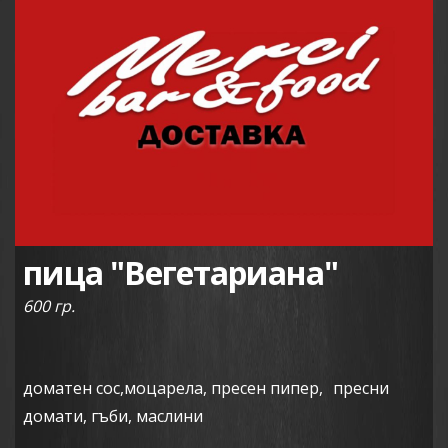
пица "Вегетариана"
600 гр.
доматен сос,моцарела, пресен пипер, пресни
домати, гъби, маслини