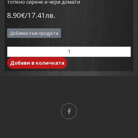
топено сирене и чери домати
8.90€/17.41лв.
Добавки към продукта
Добави в количката