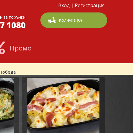
Вход
|
Регистрация
н за поръчки
Количка (
0
)
7 1080
Промо
Победа!